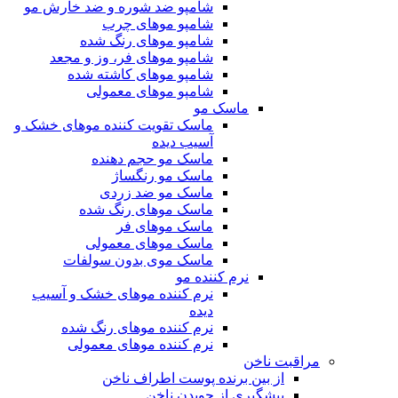
شامپو ضد شوره و ضد خارش مو
شامپو موهای چرب
شامپو موهای رنگ شده
شامپو موهای فر، وز و مجعد
شامپو موهای کاشته شده
شامپو موهای معمولی
ماسک مو
ماسک تقویت کننده موهای خشک و
آسیب دیده
ماسک مو حجم دهنده
ماسک مو رنگساژ
ماسک مو ضد زردی
ماسک موهای رنگ شده
ماسک موهای فر
ماسک موهای معمولی
ماسک موی بدون سولفات
نرم کننده مو
نرم کننده موهای خشک و آسیب
دیده
نرم کننده موهای رنگ شده
نرم کننده موهای معمولی
مراقبت ناخن
از بین برنده پوست اطراف ناخن
پیشگیری از جویدن ناخن