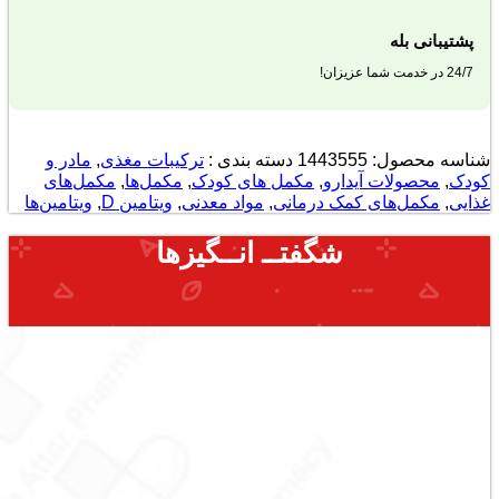
پشتیبانی بله
24/7 در خدمت شما عزیزان!
شناسه محصول:
1443555
دسته بندی :
ترکیبات مغذی
,
مادر و
کودک
,
محصولات آیدارو
,
مکمل های کودک
,
مکمل‌ها
,
مکمل‌های
غذایی
,
مکمل‌های کمک درمانی
,
مواد معدنی
,
ویتامین D
,
ویتامین‌ها
شگفتــ انــگیزها