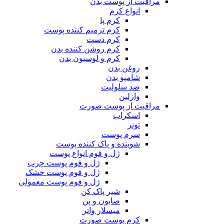
مراقبت از پوست بدن
انواع کرم
کرم پا
کرم ترمیم کننده پوست
کرم دست
کرم روشن کننده بدن
کرم و لوسیون بدن
روغن بدن
شامپو بدن
ضد سلولیت
وازلین
مراقبت از پوست صورت
اسکراب
تونر
سرم پوست
شوینده و پاک کننده پوست
ژل و فوم انواع پوست
ژل و فوم پوست چرب
ژل و فوم پوست خشک
ژل و فوم پوست معمولی
شیر پاک کن
صابون و پن
میسلار واتر
کرم پوست صورت