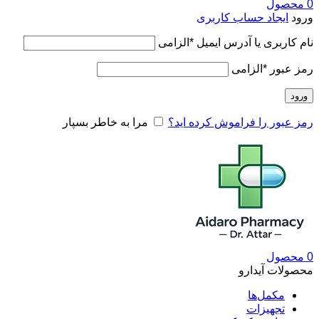
0
محصول
ورود
ایجاد حساب کاربری
نام کاربری یا آدرس ایمیل
*
الزامی
رمز عبور
*
الزامی
ورود
رمز عبور را فراموش کرده اید؟
مرا به خاطر بسپار
0
محصول
محصولات آیدارو
مکمل‌ها
تجهیزات