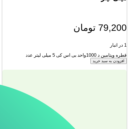
79,200
تومان
1 در انبار
قطره ویتامین د 1000واحد بی اس کی 5 میلی لیتر عدد
افزودن به سبد خرید