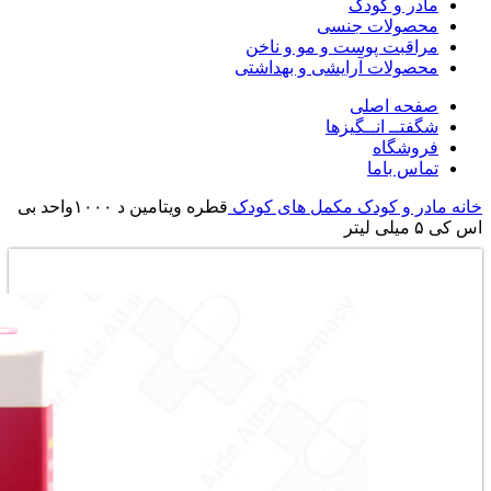
مادر و کودک
محصولات جنسی
مراقبت پوست و مو و ناخن
محصولات آرایشی و بهداشتی
صفحه اصلی
شگفتــ انــگیزها
فروشگاه
تماس باما
خانه
مادر و کودک
مکمل های کودک
قطره ویتامین د ۱۰۰۰واحد بی
اس کی ۵ میلی لیتر