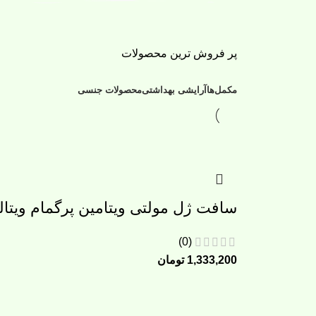
پر فروش ترین محصولات
مکمل‌ها
آرایشی بهداشتی
محصولات جنسی
سافت ژل مولتی ویتامین پرگمام ویتالی تو
(0)
1,333,200
تومان