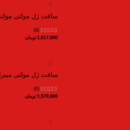
سافت ژل مولتی مولتی فو
(0)
1,617,000
تومان
سافت ژل مولتی مینرال وی
(0)
1,570,800
تومان