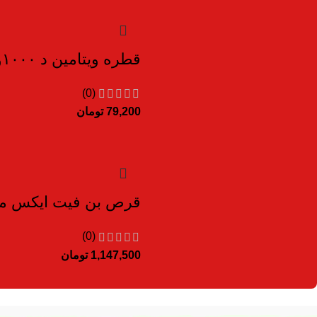
قطره ویتامین د ۱۰۰۰واحد بی اس کی ۵ میلی لیتر
(0)
79,200
تومان
قرص بن فیت ایکس مارت ۰
(0)
1,147,500
تومان