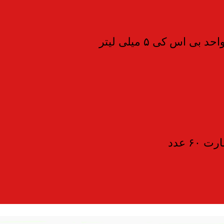
۶ عدد