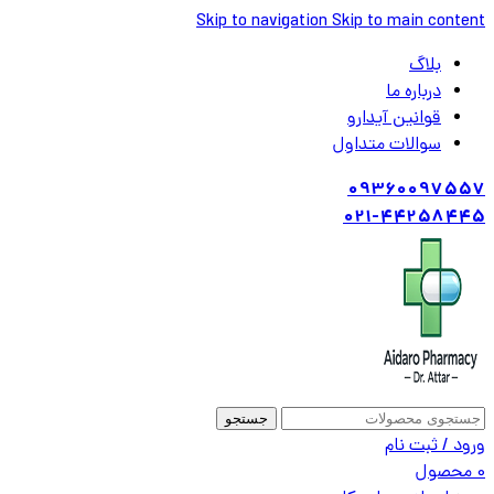
Skip to navigation
Skip to main content
بلاگ
درباره ما
قوانین آیدارو
سوالات متداول
09360097557
021-44258445
جستجو
ورود / ثبت نام
0
محصول