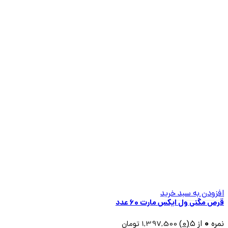
افزودن به سبد خرید
قرص مگنی ول ایکس مارت ۶۰ عدد
0
نمره
از ۵
(0)
1,397,500
تومان