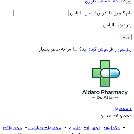
ورود
ایجاد حساب کاربری
نام کاربری یا آدرس ایمیل
الزامی
رمز عبور
الزامی
ورود
رمز عبور را فراموش کرده اید؟
مرا به خاطر بسپار
0
محصول
محصولات آیدارو
مکمل‌ها
تجهیزات
مادر و
محصولات
مراقبت
محصولات