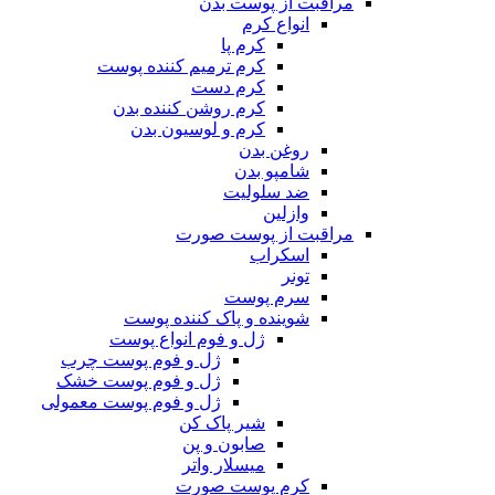
مراقبت از پوست بدن
انواع کرم
کرم پا
کرم ترمیم کننده پوست
کرم دست
کرم روشن کننده بدن
کرم و لوسیون بدن
روغن بدن
شامپو بدن
ضد سلولیت
وازلین
مراقبت از پوست صورت
اسکراب
تونر
سرم پوست
شوینده و پاک کننده پوست
ژل و فوم انواع پوست
ژل و فوم پوست چرب
ژل و فوم پوست خشک
ژل و فوم پوست معمولی
شیر پاک کن
صابون و پن
میسلار واتر
کرم پوست صورت