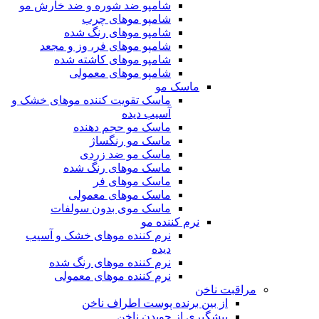
شامپو ضد شوره و ضد خارش مو
شامپو موهای چرب
شامپو موهای رنگ شده
شامپو موهای فر، وز و مجعد
شامپو موهای کاشته شده
شامپو موهای معمولی
ماسک مو
ماسک تقویت کننده موهای خشک و
آسیب دیده
ماسک مو حجم دهنده
ماسک مو رنگساژ
ماسک مو ضد زردی
ماسک موهای رنگ شده
ماسک موهای فر
ماسک موهای معمولی
ماسک موی بدون سولفات
نرم کننده مو
نرم کننده موهای خشک و آسیب
دیده
نرم کننده موهای رنگ شده
نرم کننده موهای معمولی
مراقبت ناخن
از بین برنده پوست اطراف ناخن
پیشگیری از جویدن ناخن