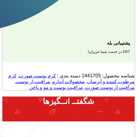
پشتیبانی بله
24/7 در خدمت شما عزیزان!
شناسه محصول:
1441705
دسته بندی :
کرم پوست صورت
,
کرم
مرطوب کننده و آبرسان
,
محصولات آیدارو
,
مراقبت از پوست
,
مراقبت از پوست صورت
,
مراقبت پوست و مو و ناخن
شگفتــ انــگیزها