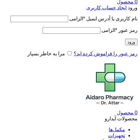
0
محصول
ورود
ایجاد حساب کاربری
نام کاربری یا آدرس ایمیل
*
الزامی
رمز عبور
*
الزامی
ورود
رمز عبور را فراموش کرده اید؟
مرا به خاطر بسپار
0
محصول
محصولات آیدارو
مکمل‌ها
تجهیزات