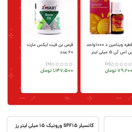
قطره ویتامین د ۱۰۰۰واحد
قرص بن فیت ایکس مارت
ی اس کی ۵ میلی لیتر
۶۰ عدد
(0)
(0)
79,20
تومان
1,147,500
تومان
کانسیلر SPF۱۵ ورونیک ۱۵ میلی لیتر رز