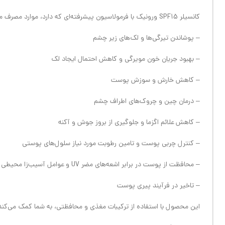
کانسیلر SPF15 ورونیک با فرمولاسیون پیشرفته‌ای که دارد، موارد مصرف متعددی دارد:
– پوشاندن تیرگی‌ها و لک‌های زیر چشم
– بهبود جریان خون مویرگی و کاهش احتمال ایجاد لک
– کاهش خارش و سوزش پوست
– درمان چین و چروک‌های اطراف چشم
– کاهش علائم اگزما و جلوگیری از بروز جوش و آکنه
– کنترل چربی پوست و تامین رطوبت مورد نیاز سلول‌های پوستی
– محافظت از پوست در برابر اشعه‌های مضر UV و عوامل آسیب‌زا محیطی
– تاخیر در فرآیند پیری پوست
این محصول با استفاده از ترکیبات مغذی و محافظتی، به شما کمک می‌کند ت