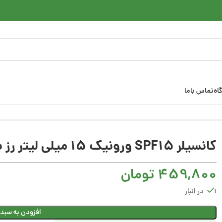
اه
تماس باما
یلر
کانسیلر SPF۱۵ ورونیک ۱۵ میلی لیتر رز بژ
کانسیلر SPF۱۵ ورونیک ۱۵ میلی لیتر رز بژ
459,800
تومان
1 در انبار
افزودن به سبد