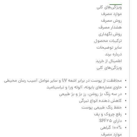
ویژگی‌های کلی
موارد مصرف
روش مصرف
هشدار مصرف
روش نگهداری
ترکیبات محصول
سایر توضیحات
درباره برند
اطمینال از خرید
ویژگی‌های کلی
محافظت از پوست در برابر اشعه UV و سایر عوامل آسیب رسان محیطی
حاوی عصاره‌های بابونه، آلوئه ورا و نیاسینامید
در سه رنگ بژ روشن، رز بژ و بژ طبیعی
کاهش دهنده انواع تیرگی
حفظ رنگ طبیعی پوست
رفع چروک و پف
دارای SPF۲۵
۱۰۰% گیاهی
موارد مصرف