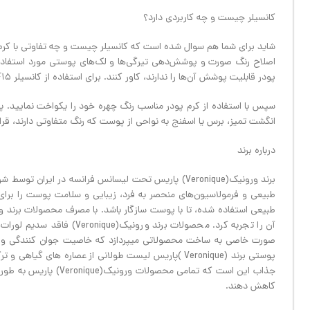
کانسیلر چیست و چه کاربردی دارد؟
شاید برای شما هم سوال شده است که کانسیلر چیست و چه تفاوتی با کرم 
اصلاح رنگ صورت و پوشش‌دهی تیرگی‌ها و لک‌های پوستی مورد استفاده قرا
پودر قابلیت پوشش آن‌ها را ندارند، کاور ‌کنند. برای استفاده از کانسیلر SPF۱۵ ورونیک می‌بایست ابتدا پوست خود را با کرم‌های مرطوب‌کننده و پرایمر آماده کنید.
سپس با استفاده از کرم پودر مناسب رنگ چهره خود را یکواخت نمایید. پس
انگشت تمیز، برس یا اسفنج به نواحی از پوست که رنگ متفاوتی دارند، قر
درباره برند
برند ورونیک(Veronique) پاریس تحت لیسانس فرانسه در ای
طبیعی و فرمولاسیون‌های منحصر به فرد، زیبایی و سلامت پوست را برای
آن را تجربه کرد. محصولات بر
صورت خاصی به ساخت محصولاتی میپردازد که خاصیت جوان کنندگی و آنتی
پوستی برند (Veronique )پاریس لیست طولانی از عصاره ه
جذاب این است که تمامی
کاهش دهند.