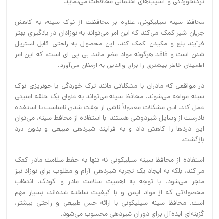
ترک‌خوردگی و آسیب‌های احتمالی محافظت می‌نماید.
محافظ سینه سیلیکونی، علاوه بر محافظت از نوک سینه، به کاهش
جریان شیر کمک می‌کند که این امر می‌تواند به نوزادان در یادگیری بهتر
فرآیند بلع و مکیدن کمک کند. این محصول به راحتی قابل استریل
شدن است و فاقد هرگونه مواد مضر مانند بی پی ای است، که این امر
اطمینان خاطر بیشتری را برای والدین به ارمغان می‌آورد.
در مواقعی که مادران با مشکلاتی مانند ترک خوردگی یا خونریزی نوک
سینه مواجه می‌شوند، محافظ سینه می‌تواند به عنوان یک حلقه امنیتی
عمل کند. این مشکلات معمولاً ناشی از چفت شدن نامناسب یا استفاده
نادرست از وسایل شیردوشی هستند. با استفاده از محافظ سینه، می‌توان
این دردها را کاهش داد و به فرآیند شیردهی طبیعی و بدون درد
بازگشت.
استفاده از محافظ سینه سیلیکونی نه تنها به حفظ سلامت مادر کمک
می‌کند، بلکه به ایجاد یک تجربه شیردهی آرام و مطلوب برای نوزاد نیز
منجر می‌شود. با توجه به اهمیت سلامت مادر و کودک، انتخاب
محصولاتی که از مواد ایمن و با کیفیت ساخته شده‌اند، بسیار مهم
است. محافظ سینه سیلیکونی با ارائه حس طبیعی و راحتی بیشتر،
گزینه‌ای ایده‌آل برای دوران شیردهی محسوب می‌شود.