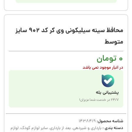
محافظ سینه سیلیکونی وی کر کد ۹۰۲ سایز
متوسط
0
تومان
در انبار موجود نمی باشد
پشتیبانی بله
24/7 در خدمت شما عزیزان!
شناسه محصول:
1438419
دسته بندی :
بارداری و شیردهی
,
بعد از بارداری
,
سایر لوازم کودک
,
لوازم