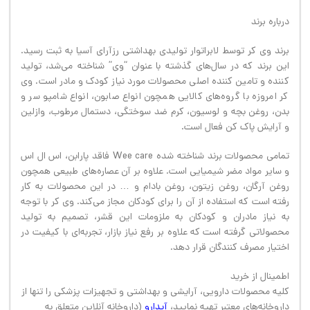
درباره برند
برند وی کر توسط لابراتوار تولیدی بهداشتی رزآرای آسیا به ثبت رسید.
این برند که در سال‌های گذشته با عنوان “وی” شناخته می‌شد، تولید
کننده و تامین کننده اصلی محصولات مورد نیاز کودک و مادر است. وی
کر امروزه با گروه‌های کالایی همچون انواع صابون، انواع شامپو سر و
بدن، روغن بچه و لوسیون، کرم ضد سوختگی، دستمال مرطوب، وازلین
و آرایش پاک کن فعال است.
تمامی محصولات برند شناخته شده Wee care فاقد پارابن، اس ال اس
و سایر مواد مضر شیمیایی است. علاوه بر آن عصاره‌های طبیعی همچون
روغن آرگان، روغن زیتون، روغن بادام و … در این محصولات به کار
رفته است که استفاده از آن را برای کودکان مجاز می‌کند. وی کر با توجه
به نیاز مادران و کودکان به ملزومات این قشر، تصمیم به تولید
محصولاتی گرفته است که علاوه بر رفع نیاز بازار، تجربه‌ای با کیفیت در
اختیار مصرف کنندگان قرار دهد.
اطمینال از خرید
کلیه محصولات دارویی، آرایشی و بهداشتی و تجهیزات پزشکی را تنها از
داروخانه‌های معتبر تهیه نمایید،
آیدارو
(داروخانه آنلاین متعلق به