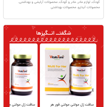
کودک
,
لوازم مادر
,
مادر و کودک
,
محصولات آرایشی و بهداشتی
,
محصولات آیدارو
,
محصولات بهداشتی
شگفتــ انــگیزها
سافت ژل مولتی مولتی فور هر
سافت ژل مولتی مینرال و