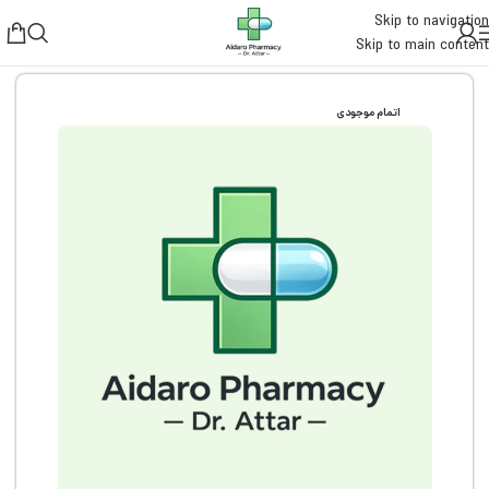
Skip to navigation
Skip to main content
خانه
مادر و کودک
لوازم مادر
بعد از بارداری
اتمام موجودی