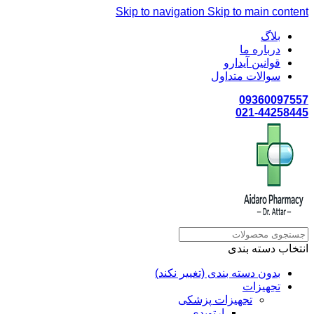
Skip to navigation
Skip to main content
بلاگ
درباره ما
قوانین آیدارو
سوالات متداول
09360097557
021-44258445
انتخاب دسته بندی
بدون دسته بندی (تغییر نکند)
تجهیزات
تجهیزات پزشکی
ارتوپدی