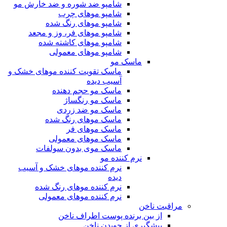
شامپو ضد شوره و ضد خارش مو
شامپو موهای چرب
شامپو موهای رنگ شده
شامپو موهای فر، وز و مجعد
شامپو موهای کاشته شده
شامپو موهای معمولی
ماسک مو
ماسک تقویت کننده موهای خشک و
آسیب دیده
ماسک مو حجم دهنده
ماسک مو رنگساژ
ماسک مو ضد زردی
ماسک موهای رنگ شده
ماسک موهای فر
ماسک موهای معمولی
ماسک موی بدون سولفات
نرم کننده مو
نرم کننده موهای خشک و آسیب
دیده
نرم کننده موهای رنگ شده
نرم کننده موهای معمولی
مراقبت ناخن
از بین برنده پوست اطراف ناخن
پیشگیری از جویدن ناخن