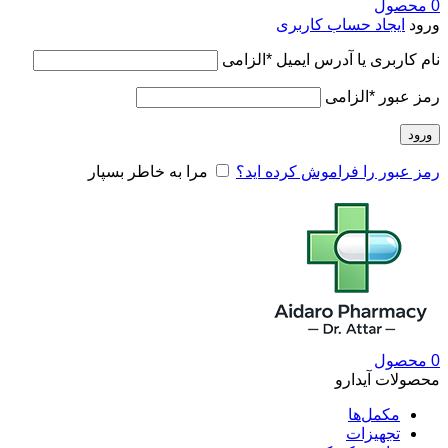
0
محصول
ورود
ایجاد حساب کاربری
نام کاربری یا آدرس ایمیل
*
الزامی
رمز عبور
*
الزامی
ورود
رمز عبور را فراموش کرده اید؟
مرا به خاطر بسپار
0
محصول
محصولات آیدارو
مکمل‌ها
تجهیزات