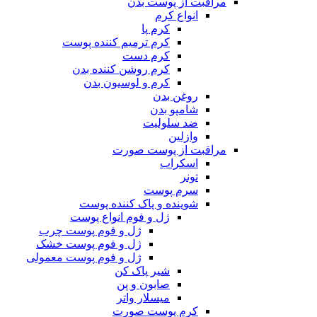
مراقبت از پوست بدن
انواع کرم
کرم پا
کرم ترمیم کننده پوست
کرم دست
کرم روشن کننده بدن
کرم و لوسیون بدن
روغن بدن
شامپو بدن
ضد سلولیت
وازلین
مراقبت از پوست صورت
اسکراب
تونر
سرم پوست
شوینده و پاک کننده پوست
ژل و فوم انواع پوست
ژل و فوم پوست چرب
ژل و فوم پوست خشک
ژل و فوم پوست معمولی
شیر پاک کن
صابون و پن
میسلار واتر
کرم پوست صورت