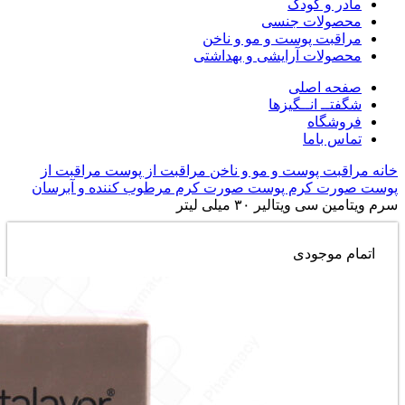
مادر و کودک
محصولات جنسی
مراقبت پوست و مو و ناخن
محصولات آرایشی و بهداشتی
صفحه اصلی
شگفتــ انــگیزها
فروشگاه
تماس باما
خانه
مراقبت پوست و مو و ناخن
مراقبت از پوست
مراقبت از
پوست صورت
کرم پوست صورت
کرم مرطوب کننده و آبرسان
سرم ویتامین سی ویتالیر ۳۰ میلی لیتر
اتمام موجودی