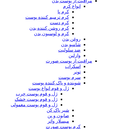
مراقبت از پوست بدن
انواع کرم
کرم پا
کرم ترمیم کننده پوست
کرم دست
کرم روشن کننده بدن
کرم و لوسیون بدن
روغن بدن
شامپو بدن
ضد سلولیت
وازلین
مراقبت از پوست صورت
اسکراب
تونر
سرم پوست
شوینده و پاک کننده پوست
ژل و فوم انواع پوست
ژل و فوم پوست چرب
ژل و فوم پوست خشک
ژل و فوم پوست معمولی
شیر پاک کن
صابون و پن
میسلار واتر
کرم پوست صورت