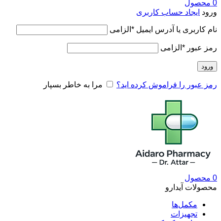
0
محصول
ورود
ایجاد حساب کاربری
نام کاربری یا آدرس ایمیل
*
الزامی
رمز عبور
*
الزامی
ورود
رمز عبور را فراموش کرده اید؟
مرا به خاطر بسپار
0
محصول
محصولات آیدارو
مکمل‌ها
تجهیزات