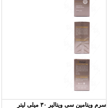
سرم ویتامین سی ویتالیر ۳۰ میلی لیتر