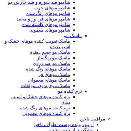
شامپو ضد شوره و ضد خارش مو
شامپو موهای چرب
شامپو موهای رنگ شده
شامپو موهای فر، وز و مجعد
شامپو موهای کاشته شده
شامپو موهای معمولی
ماسک مو
ماسک تقویت کننده موهای خشک و
آسیب دیده
ماسک مو حجم دهنده
ماسک مو رنگساژ
ماسک مو ضد زردی
ماسک موهای رنگ شده
ماسک موهای فر
ماسک موهای معمولی
ماسک موی بدون سولفات
نرم کننده مو
نرم کننده موهای خشک و آسیب
دیده
نرم کننده موهای رنگ شده
نرم کننده موهای معمولی
مراقبت ناخن
از بین برنده پوست اطراف ناخن
پیشگیری از جویدن ناخن