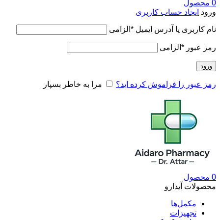
0
محصول
ورود
ایجاد حساب کاربری
نام کاربری یا آدرس ایمیل
*
الزامی
رمز عبور
*
الزامی
ورود
رمز عبور را فراموش کرده اید؟
مرا به خاطر بسپار
0
محصول
محصولات آیدارو
مکمل‌ها
تجهیزات