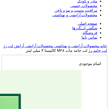
مادر و کودک
محصولات جنسی
مراقبت پوست و مو و ناخن
محصولات آرایشی و بهداشتی
صفحه اصلی
شگفتــ انــگیزها
فروشگاه
تماس باما
خانه
محصولات آرایشی و بهداشتی
محصولات آرایشی
آرایش لب
رژ
لب جامد
رژ لب جامد مات M۲۸ کالیستا ۴ میلی لیتر
اتمام موجودی