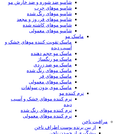
شامپو ضد شوره و ضد خارش مو
شامپو موهای چرب
شامپو موهای رنگ شده
شامپو موهای فر، وز و مجعد
شامپو موهای کاشته شده
شامپو موهای معمولی
ماسک مو
ماسک تقویت کننده موهای خشک و
آسیب دیده
ماسک مو حجم دهنده
ماسک مو رنگساژ
ماسک مو ضد زردی
ماسک موهای رنگ شده
ماسک موهای فر
ماسک موهای معمولی
ماسک موی بدون سولفات
نرم کننده مو
نرم کننده موهای خشک و آسیب
دیده
نرم کننده موهای رنگ شده
نرم کننده موهای معمولی
مراقبت ناخن
از بین برنده پوست اطراف ناخن
پیشگیری از جویدن ناخن