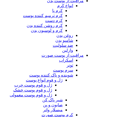
مراقبت از پوست بدن
انواع کرم
کرم پا
کرم ترمیم کننده پوست
کرم دست
کرم روشن کننده بدن
کرم و لوسیون بدن
روغن بدن
شامپو بدن
ضد سلولیت
وازلین
مراقبت از پوست صورت
اسکراب
تونر
سرم پوست
شوینده و پاک کننده پوست
ژل و فوم انواع پوست
ژل و فوم پوست چرب
ژل و فوم پوست خشک
ژل و فوم پوست معمولی
شیر پاک کن
صابون و پن
میسلار واتر
کرم پوست صورت