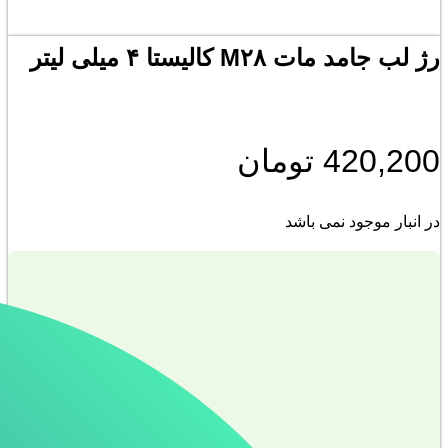
رژ لب جامد مات M۲۸ کالیستا ۴ میلی لیتر
420,200
تومان
در انبار موجود نمی باشد