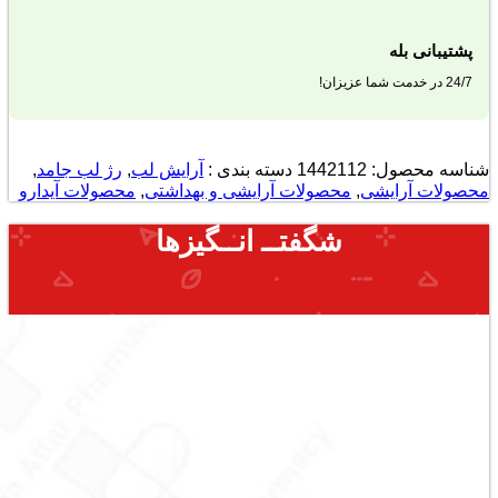
پشتیبانی بله
24/7 در خدمت شما عزیزان!
شناسه محصول:
1442112
دسته بندی :
آرایش لب
,
رژ لب جامد
,
محصولات آرایشی
,
محصولات آرایشی و بهداشتی
,
محصولات آیدارو
شگفتــ انــگیزها