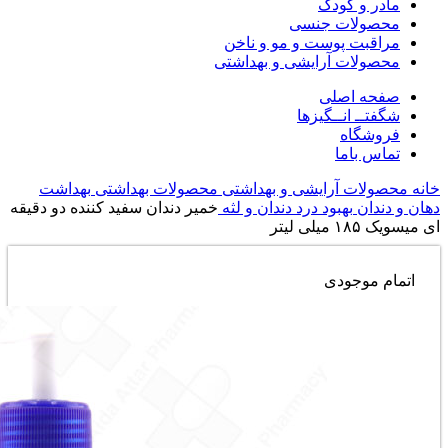
مادر و کودک
محصولات جنسی
مراقبت پوست و مو و ناخن
محصولات آرایشی و بهداشتی
صفحه اصلی
شگفتــ انــگیزها
فروشگاه
تماس باما
خانه
محصولات آرایشی و بهداشتی
محصولات بهداشتی
بهداشت
دهان و دندان
بهبود درد دندان و لثه
خمیر دندان سفید کننده دو دقیقه
ای میسویک ۱۸۵ میلی لیتر
اتمام موجودی