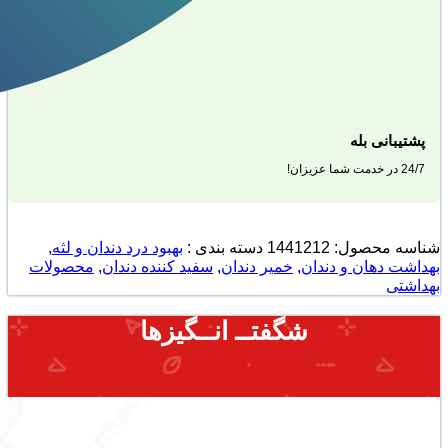
پشتیبانی بله
24/7 در خدمت شما عزیزان!
شناسه محصول:
1441212
دسته بندی :
بهبود درد دندان و لثه
,
بهداشت دهان و دندان
,
خمیر دندان
,
سفید کننده دندان
,
محصولات
بهداشتی
شگفتــ انــگیزها