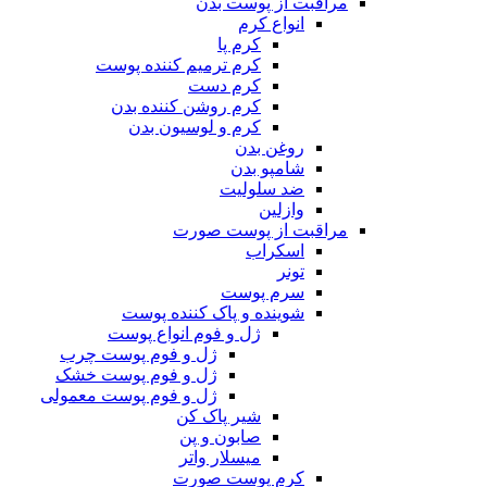
مراقبت از پوست بدن
انواع کرم
کرم پا
کرم ترمیم کننده پوست
کرم دست
کرم روشن کننده بدن
کرم و لوسیون بدن
روغن بدن
شامپو بدن
ضد سلولیت
وازلین
مراقبت از پوست صورت
اسکراب
تونر
سرم پوست
شوینده و پاک کننده پوست
ژل و فوم انواع پوست
ژل و فوم پوست چرب
ژل و فوم پوست خشک
ژل و فوم پوست معمولی
شیر پاک کن
صابون و پن
میسلار واتر
کرم پوست صورت