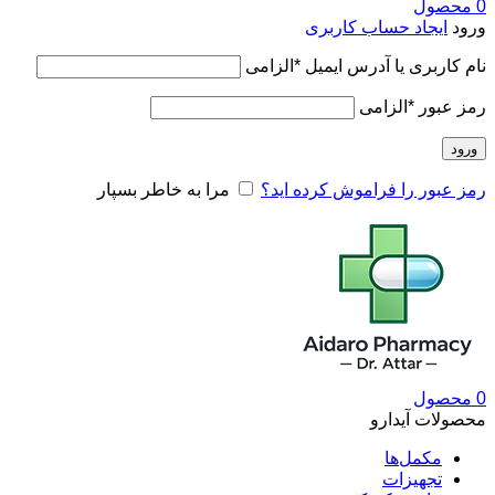
0
محصول
ورود
ایجاد حساب کاربری
نام کاربری یا آدرس ایمیل
*
الزامی
رمز عبور
*
الزامی
ورود
رمز عبور را فراموش کرده اید؟
مرا به خاطر بسپار
0
محصول
محصولات آیدارو
مکمل‌ها
تجهیزات