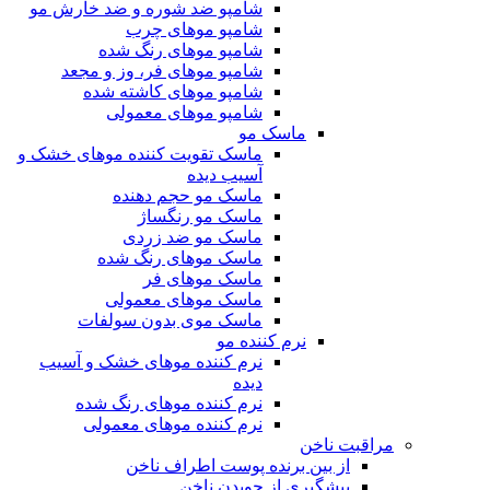
شامپو ضد شوره و ضد خارش مو
شامپو موهای چرب
شامپو موهای رنگ شده
شامپو موهای فر، وز و مجعد
شامپو موهای کاشته شده
شامپو موهای معمولی
ماسک مو
ماسک تقویت کننده موهای خشک و
آسیب دیده
ماسک مو حجم دهنده
ماسک مو رنگساژ
ماسک مو ضد زردی
ماسک موهای رنگ شده
ماسک موهای فر
ماسک موهای معمولی
ماسک موی بدون سولفات
نرم کننده مو
نرم کننده موهای خشک و آسیب
دیده
نرم کننده موهای رنگ شده
نرم کننده موهای معمولی
مراقبت ناخن
از بین برنده پوست اطراف ناخن
پیشگیری از جویدن ناخن