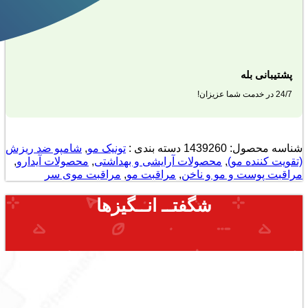
پشتیبانی بله
24/7 در خدمت شما عزیزان!
شناسه محصول:
1439260
دسته بندی :
تونیک مو
,
شامپو ضد ریزش
(تقویت کننده مو)
,
محصولات آرایشی و بهداشتی
,
محصولات آیدارو
,
مراقبت پوست و مو و ناخن
,
مراقبت مو
,
مراقبت موی سر
شگفتــ انــگیزها