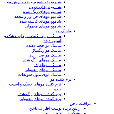
شامپو ضد شوره و ضد خارش مو
شامپو موهای چرب
شامپو موهای رنگ شده
شامپو موهای فر، وز و مجعد
شامپو موهای کاشته شده
شامپو موهای معمولی
ماسک مو
ماسک تقویت کننده موهای خشک و
آسیب دیده
ماسک مو حجم دهنده
ماسک مو رنگساژ
ماسک مو ضد زردی
ماسک موهای رنگ شده
ماسک موهای فر
ماسک موهای معمولی
ماسک موی بدون سولفات
نرم کننده مو
نرم کننده موهای خشک و آسیب
دیده
نرم کننده موهای رنگ شده
نرم کننده موهای معمولی
مراقبت ناخن
از بین برنده پوست اطراف ناخن
پیشگیری از جویدن ناخن