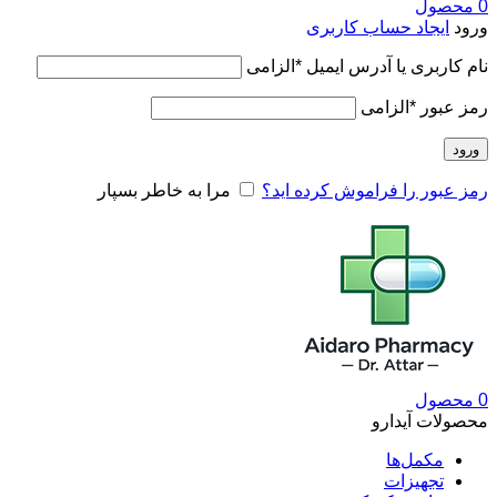
0
محصول
ورود
ایجاد حساب کاربری
نام کاربری یا آدرس ایمیل
*
الزامی
رمز عبور
*
الزامی
ورود
رمز عبور را فراموش کرده اید؟
مرا به خاطر بسپار
0
محصول
محصولات آیدارو
مکمل‌ها
تجهیزات