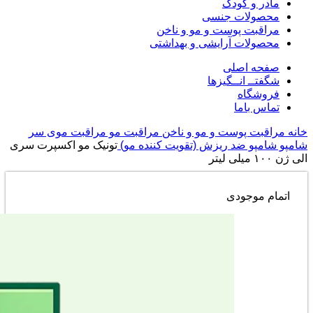
مادر و کودک
محصولات جنسی
مراقبت پوست و مو و ناخن
محصولات آرایشی و بهداشتی
صفحه اصلی
شگفتــ انــگیزها
فروشگاه
تماس باما
خانه
مراقبت پوست و مو و ناخن
مراقبت مو
مراقبت موی سر
شامپو
شامپو ضد ریزش (تقویت کننده مو)
تونیک مو اکسپرت سری
الی ژن ۱۰۰ میلی لیتر
اتمام موجودی