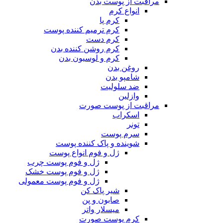
مراقبت از پوست بدن
انواع کرم
کرم پا
کرم ترمیم کننده پوست
کرم دست
کرم روشن کننده بدن
کرم و لوسیون بدن
روغن بدن
شامپو بدن
ضد سلولیت
وازلین
مراقبت از پوست صورت
اسکراب
تونر
سرم پوست
شوینده و پاک کننده پوست
ژل و فوم انواع پوست
ژل و فوم پوست چرب
ژل و فوم پوست خشک
ژل و فوم پوست معمولی
شیر پاک کن
صابون و پن
میسلار واتر
کرم پوست صورت