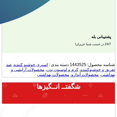
پشتیبانی بله
24/7 در خدمت شما عزیزان!
شناسه محصول:
1443525
دسته بندی :
اسپری خوشبو کننده
,
ضد
تعریق و خوشبوکننده
,
کرم و لوسیون بدن
,
محصولات آرایشی و
بهداشتی
,
محصولات آیدارو
,
محصولات بهداشتی
شگفتــ انــگیزها