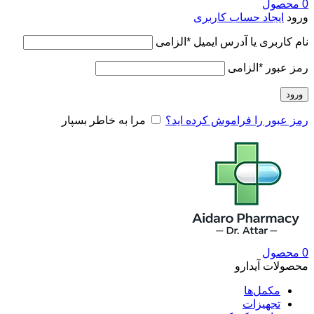
0
محصول
ورود
ایجاد حساب کاربری
نام کاربری یا آدرس ایمیل
*
الزامی
رمز عبور
*
الزامی
ورود
رمز عبور را فراموش کرده اید؟
مرا به خاطر بسپار
0
محصول
محصولات آیدارو
مکمل‌ها
تجهیزات