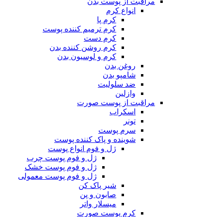
مراقبت از پوست بدن
انواع کرم
کرم پا
کرم ترمیم کننده پوست
کرم دست
کرم روشن کننده بدن
کرم و لوسیون بدن
روغن بدن
شامپو بدن
ضد سلولیت
وازلین
مراقبت از پوست صورت
اسکراب
تونر
سرم پوست
شوینده و پاک کننده پوست
ژل و فوم انواع پوست
ژل و فوم پوست چرب
ژل و فوم پوست خشک
ژل و فوم پوست معمولی
شیر پاک کن
صابون و پن
میسلار واتر
کرم پوست صورت