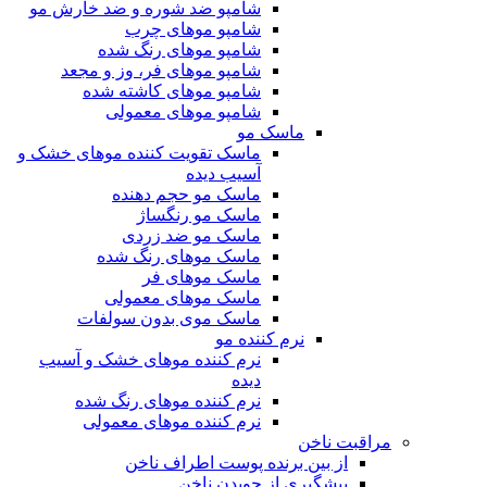
شامپو ضد شوره و ضد خارش مو
شامپو موهای چرب
شامپو موهای رنگ شده
شامپو موهای فر، وز و مجعد
شامپو موهای کاشته شده
شامپو موهای معمولی
ماسک مو
ماسک تقویت کننده موهای خشک و
آسیب دیده
ماسک مو حجم دهنده
ماسک مو رنگساژ
ماسک مو ضد زردی
ماسک موهای رنگ شده
ماسک موهای فر
ماسک موهای معمولی
ماسک موی بدون سولفات
نرم کننده مو
نرم کننده موهای خشک و آسیب
دیده
نرم کننده موهای رنگ شده
نرم کننده موهای معمولی
مراقبت ناخن
از بین برنده پوست اطراف ناخن
پیشگیری از جویدن ناخن