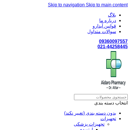
Skip to navigation
Skip to main content
بلاگ
درباره ما
قوانین آیدارو
سوالات متداول
09360097557
021-44258445
انتخاب دسته بندی
بدون دسته بندی (تغییر نکند)
تجهیزات
تجهیزات پزشکی
ارتوپدی