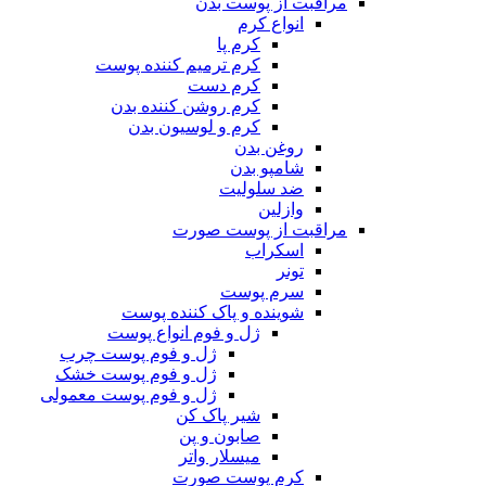
مراقبت از پوست بدن
انواع کرم
کرم پا
کرم ترمیم کننده پوست
کرم دست
کرم روشن کننده بدن
کرم و لوسیون بدن
روغن بدن
شامپو بدن
ضد سلولیت
وازلین
مراقبت از پوست صورت
اسکراب
تونر
سرم پوست
شوینده و پاک کننده پوست
ژل و فوم انواع پوست
ژل و فوم پوست چرب
ژل و فوم پوست خشک
ژل و فوم پوست معمولی
شیر پاک کن
صابون و پن
میسلار واتر
کرم پوست صورت