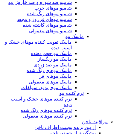
شامپو ضد شوره و ضد خارش مو
شامپو موهای چرب
شامپو موهای رنگ شده
شامپو موهای فر، وز و مجعد
شامپو موهای کاشته شده
شامپو موهای معمولی
ماسک مو
ماسک تقویت کننده موهای خشک و
آسیب دیده
ماسک مو حجم دهنده
ماسک مو رنگساژ
ماسک مو ضد زردی
ماسک موهای رنگ شده
ماسک موهای فر
ماسک موهای معمولی
ماسک موی بدون سولفات
نرم کننده مو
نرم کننده موهای خشک و آسیب
دیده
نرم کننده موهای رنگ شده
نرم کننده موهای معمولی
مراقبت ناخن
از بین برنده پوست اطراف ناخن
پیشگیری از جویدن ناخن