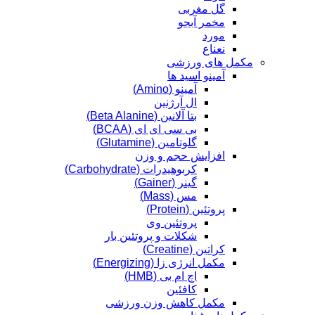
گل مغربی
مخمر آبجو
مورد
نعناع
مکمل های ورزشی
آمینو اسید ها
آمینو (Amino)
ال آرژنین
بتا آلانین (Beta Alanine)
بی سی ای ای (BCAA)
گلوتامین (Glutamine)
افزایش حجم و وزن
کربوهیدرات (Carbohydrate)
گینر (Gainer)
مس (Mass)
پروتئین (Protein)
پروتئین وی
شکلات و پروتئین بار
کراتین (Creatine)
مکمل انرژی زا (Energizing)
اچ ام بی (HMB)
کافئین
مکمل کاهش وزن ورزشی