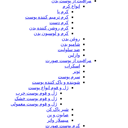
مراقبت از پوست بدن
انواع کرم
کرم پا
کرم ترمیم کننده پوست
کرم دست
کرم روشن کننده بدن
کرم و لوسیون بدن
روغن بدن
شامپو بدن
ضد سلولیت
وازلین
مراقبت از پوست صورت
اسکراب
تونر
سرم پوست
شوینده و پاک کننده پوست
ژل و فوم انواع پوست
ژل و فوم پوست چرب
ژل و فوم پوست خشک
ژل و فوم پوست معمولی
شیر پاک کن
صابون و پن
میسلار واتر
کرم پوست صورت