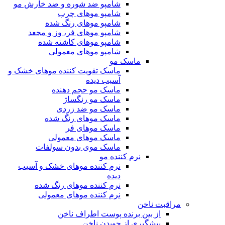
شامپو ضد شوره و ضد خارش مو
شامپو موهای چرب
شامپو موهای رنگ شده
شامپو موهای فر، وز و مجعد
شامپو موهای کاشته شده
شامپو موهای معمولی
ماسک مو
ماسک تقویت کننده موهای خشک و
آسیب دیده
ماسک مو حجم دهنده
ماسک مو رنگساژ
ماسک مو ضد زردی
ماسک موهای رنگ شده
ماسک موهای فر
ماسک موهای معمولی
ماسک موی بدون سولفات
نرم کننده مو
نرم کننده موهای خشک و آسیب
دیده
نرم کننده موهای رنگ شده
نرم کننده موهای معمولی
مراقبت ناخن
از بین برنده پوست اطراف ناخن
پیشگیری از جویدن ناخن