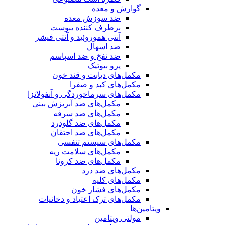
گوارش و معده
ضد سوزش معده
برطرف کننده یبوست
آنتی هموروئید و آنتی فیشر
ضد اسهال
ضد نفخ و ضد اسپاسم
پرو بیوتیک
مکمل‌های دیابت و قند خون
مکمل‌های کبد و صفرا
مکمل‌های سرماخوردگی و آنفولانزا
مکمل‌های ضد آبریزش بینی
مکمل‌های ضد سرفه
مکمل‌های ضد گلودرد
مکمل‌های ضد احتقان
مکمل‌های سیستم تنفسی
مکمل‌های سلامت ریه
مکمل‌های ضد کرونا
مکمل‌های ضد درد
مکمل‌های کلیه
مکمل‌های فشار خون
مکمل‌های ترک اعتیاد و دخانیات
ویتامین‌ها
مولتی ویتامین