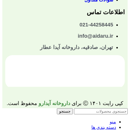
اطلاعات تماس
021-44258445
info@aidaru.ir
تهران، صادقیه، داروخانه آیدا عطار
کپی رایت ۱۴۰۱ Ⓒ برای
داروخانه آیدارو
محفوظ است.
جستجو
منو
دسته بندی ها