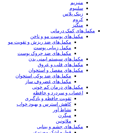
منیزیم
سلنیوم
زینک پلاس
کروم
منگنز
مکمل‌های کمک درمانی
مکمل‌های پوست مو و ناخن
مکمل‌های ضد ریزش و تقویت مو
مکمل زیبایی پوست
مکمل‌های ضد چروک پوست
مکمل‌های سیستم ایمنی بدن
مکمل‌های قلب و عروق
مکمل‌های مفصل و استخوان
مکمل‌های ضد پوکی استخوان
مکمل‌های غضروف ساز
مکمل‌های درمان کم خونی
اعصاب و سردرد و حافظه
تقویت حافظه و یادگیری
کاهش استرس و بهبود خواب
نشاط آور
میگرن
ملاتونین
مکمل‌های چشم و بینایی
قطره اشک مصنوعی