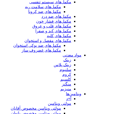
مکمل‌های سیستم تنفسی
مکمل‌های سلامت ریه
مکمل‌های ضد کرونا
مکمل‌های ضد درد
مکمل‌های فشار خون
مکمل‌های قلب و عروق
مکمل‌های کبد و صفرا
مکمل‌های کلیه
مکمل‌های مفصل و استخوان
مکمل‌های ضد پوکی استخوان
مکمل‌های غضروف ساز
مواد معدنی
زینک
زینک پلاس
سلنیوم
کروم
کلسیم
منگنز
منیزیم
ویتامین‌ها
آ+د
مولتی ویتامین
مولتی ویتامین مخصوص آقایان
مولتی ویتامین مخصوص بانوان