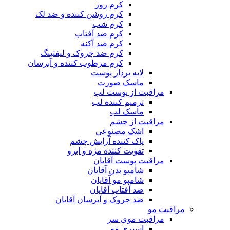
کرم روز
کرم روشن کننده و ضد لک
کرم شب
کرم ضد آفتاب
کرم ضد آکنه
کرم ضد چروک و لیفتینگ
کرم مرطوب کننده و آبرسان
لایه بردار پوست
ماسک صورت
مراقبت از پوست لب
ترمیم کننده لب
ماسک لب
مراقبت از چشم
اشک مصنوعی
پاک کننده آرایش چشم
تقویت کننده مژه و ابرو
مراقبت پوست آقایان
شامپو بدن آقایان
شامپو مو آقایان
ضد آفتاب آقایان
ضد چروک و آبرسان آقایان
مراقبت مو
مراقبت موی سر
اسپری مو