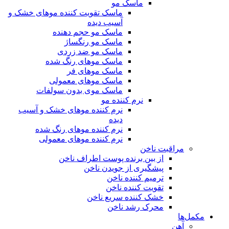
ماسک مو
ماسک تقویت کننده موهای خشک و
آسیب دیده
ماسک مو حجم دهنده
ماسک مو رنگساژ
ماسک مو ضد زردی
ماسک موهای رنگ شده
ماسک موهای فر
ماسک موهای معمولی
ماسک موی بدون سولفات
نرم کننده مو
نرم کننده موهای خشک و آسیب
دیده
نرم کننده موهای رنگ شده
نرم کننده موهای معمولی
مراقبت ناخن
از بین برنده پوست اطراف ناخن
پیشگیری از جویدن ناخن
ترمیم کننده ناخن
تقویت کننده ناخن
خشک کننده سریع ناخن
محرک رشد ناخن
مکمل‌ها
آهن