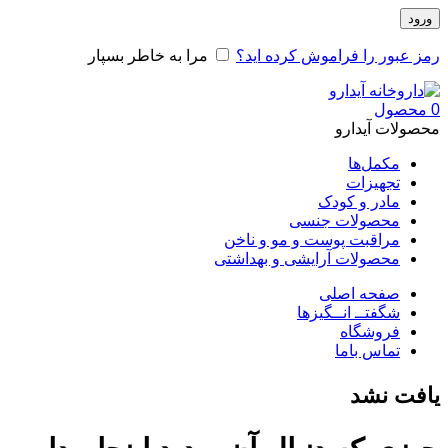
ورود
رمز عبور را فراموش کرده اید؟
مرا به خاطر بسپار
0
محصول
محصولات آیدارو
مکمل‌ها
تجهیزات
مادر و کودک
محصولات جنسی
مراقبت پوست و مو و ناخن
محصولات آرایشی و بهداشتی
صفحه اصلی
شگفتــ انــگیزها
فروشگاه
تماس باما
یافت نشد