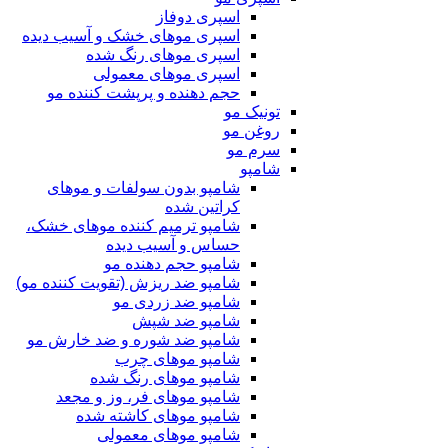
اسپری دوفاز
اسپری موهای خشک و آسیب دیده
اسپری موهای رنگ شده
اسپری موهای معمولی
حجم دهنده و پرپشت کننده مو
تونیک مو
روغن مو
سرم مو
شامپو
شامپو بدون سولفات و موهای
کراتین شده
شامپو ترمیم کننده موهای خشک،
حساس و آسیب دیده
شامپو حجم دهنده مو
شامپو ضد ریزش (تقویت کننده مو)
شامپو ضد زردی مو
شامپو ضد شپش
شامپو ضد شوره و ضد خارش مو
شامپو موهای چرب
شامپو موهای رنگ شده
شامپو موهای فر، وز و مجعد
شامپو موهای کاشته شده
شامپو موهای معمولی