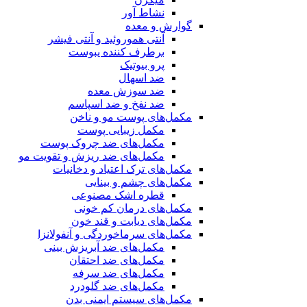
نشاط آور
گوارش و معده
آنتی هموروئید و آنتی فیشر
برطرف کننده یبوست
پرو بیوتیک
ضد اسهال
ضد سوزش معده
ضد نفخ و ضد اسپاسم
مکمل‌های پوست مو و ناخن
مکمل زیبایی پوست
مکمل‌های ضد چروک پوست
مکمل‌های ضد ریزش و تقویت مو
مکمل‌های ترک اعتیاد و دخانیات
مکمل‌های چشم و بینایی
قطره اشک مصنوعی
مکمل‌های درمان کم خونی
مکمل‌های دیابت و قند خون
مکمل‌های سرماخوردگی و آنفولانزا
مکمل‌های ضد آبریزش بینی
مکمل‌های ضد احتقان
مکمل‌های ضد سرفه
مکمل‌های ضد گلودرد
مکمل‌های سیستم ایمنی بدن