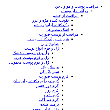
مراقبت پوست و مو و ناخن
مراقبت از پوست
مراقبت از چشم
تقویت کننده مژه و ابرو
پاک کننده آرایش چشم
اشک مصنوعی
مراقبت از پوست صورت
شوینده و پاک کننده پوست
صابون و پن
ژل و فوم انواع پوست
ژل و فوم پوست خشک
ژل و فوم پوست چرب
ژل و فوم پوست معمولی
میسلار واتر
شیر پاک کن
کرم پوست صورت
کرم مرطوب کننده و آبرسان
کرم دور چشم
کرم روز
کرم شب
کرم ضد آکنه
ترمیم کننده
ضد التهاب صورت