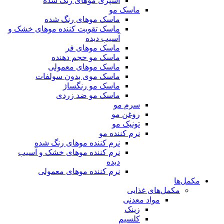
اسپری موهای رنگ شده
ماسک مو
ماسک موهای رنگ شده
ماسک تقویت کننده موهای خشک و
آسیب دیده
ماسک موهای فر
ماسک مو حجم دهنده
ماسک موهای معمولی
ماسک موی بدون سولفات
ماسک مو رنگساژ
ماسک مو ضد زردی
سرم مو
روغن مو
تونیک مو
نرم کننده مو
نرم کننده موهای رنگ شده
نرم کننده موهای خشک و آسیب
دیده
نرم کننده موهای معمولی
مکمل‌ها
مکمل‌های غذایی
مواد معدنی
زینک
کلسیم