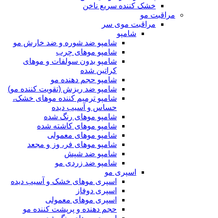
خشک کننده سریع ناخن
مراقبت مو
مراقبت موی سر
شامپو
شامپو ضد شوره و ضد خارش مو
شامپو موهای چرب
شامپو بدون سولفات و موهای
کراتین شده
شامپو حجم دهنده مو
شامپو ضد ریزش (تقویت کننده مو)
شامپو ترمیم کننده موهای خشک،
حساس و آسیب دیده
شامپو موهای رنگ شده
شامپو موهای کاشته شده
شامپو موهای معمولی
شامپو موهای فر، وز و مجعد
شامپو ضد شپش
شامپو ضد زردی مو
اسپری مو
اسپری موهای خشک و آسیب دیده
اسپری دوفاز
اسپری موهای معمولی
حجم دهنده و پرپشت کننده مو