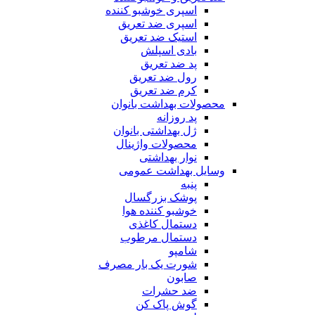
اسپری خوشبو کننده
اسپری ضد تعریق
استیک ضد تعریق
بادی اسپلش
پد ضد تعریق
رول ضد تعریق
کرم ضد تعریق
محصولات بهداشت بانوان
پد روزانه
ژل بهداشتی بانوان
محصولات واژینال
نوار بهداشتی
وسایل بهداشت عمومی
پنبه
پوشک بزرگسال
خوشبو کننده هوا
دستمال کاغذی
دستمال مرطوب
شامپو
شورت یک بار مصرف
صابون
ضد حشرات
گوش پاک کن