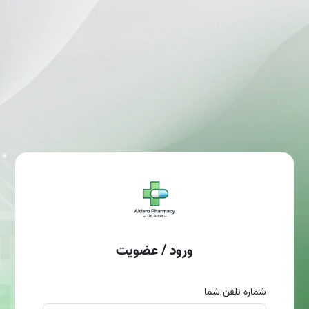
ورود / عضویت
شماره تلفن شما